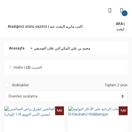
ARA |
ابحث
Anasayfa
محمد بن علي المكي/ابن علان الصديقي
(2)
Hadis | الحديث
Stoktakiler
Toplam 2 ürün
%45
%45