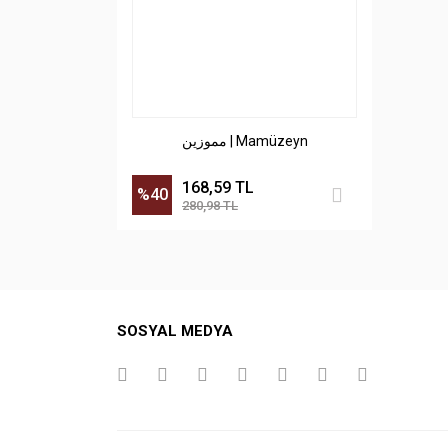
مموزين | Mamüzeyn
168,59 TL
%40
280,98 TL
SOSYAL MEDYA