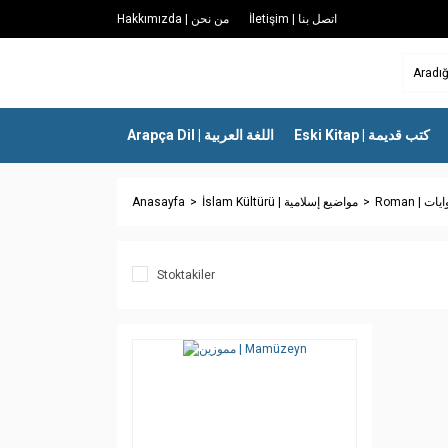
İletişim | اتصل بنا
Hakkımızda | من نحن
Eski Kitap | كتب قديمة
Arapça Dil | اللغة العربية
Anasayfa
İslam Kültürü | مواضيع إسلامية
Roman | ات
Stoktakiler