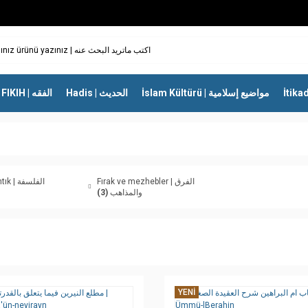
İslam Kültürü | مواضيع إسلامية
Hadis | الحديث
FIKIH | الفقه
Fırak ve mezhebler | الفرق
الفلسفة
(3)
والمذاهب
YENİ