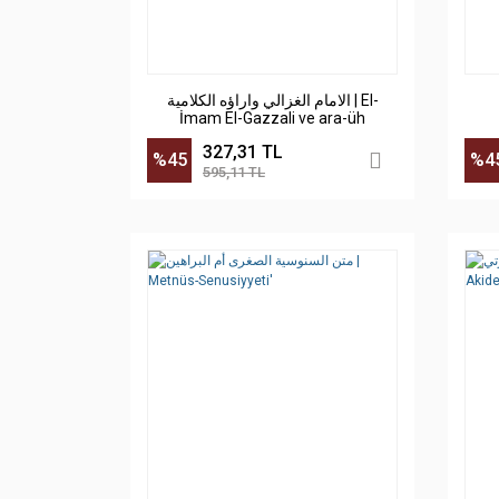
الامام الغزالي واراؤه الكلامية | El-
İmam El-Gazzali ve ara-üh
327,31 TL
%45
%4
595,11 TL