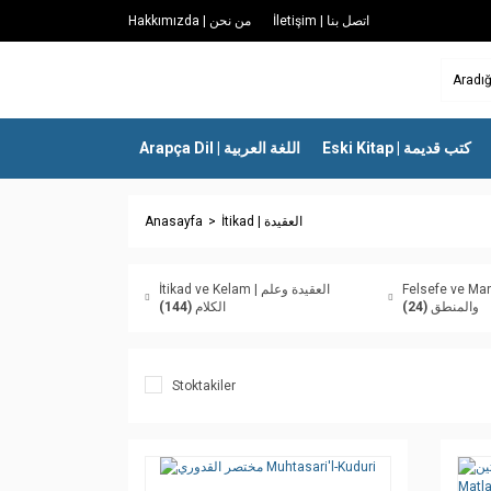
İletişim | اتصل بنا
Hakkımızda | من نحن
Eski Kitap | كتب قديمة
Arapça Dil | اللغة العربية
Anasayfa
İtikad | العقيدة
Felsefe ve Mantık | 
İtikad ve Kelam | العقيدة وعلم
(144)
الكلام
(24)
والمنطق
Stoktakiler