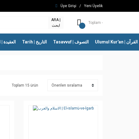
Üye Girişi
/
Yeni Üyelik
ARA |
Toplam -
ابحث
Ulumul Kur'an | 
Tasavvuf | التصوف
Tarih | التاريخ
İtikad | العقيدة
Toplam 15 ürün