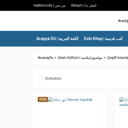
İletişim | اتصل بنا
Hakkımızda | من نحن
Eski Kitap | كتب قديمة
Arapça Dil | اللغة العربية
Anasayfa
İslam Kültürü | مواضيع إسلامية
Stoktakiler
YENİ