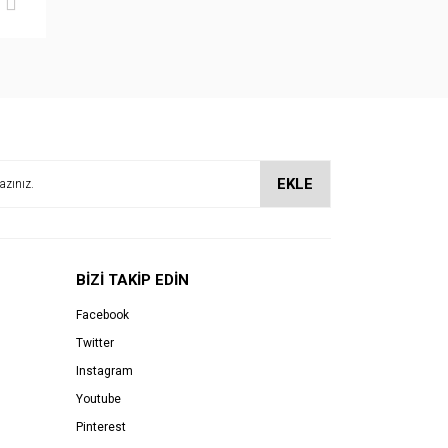
EKLE
BİZİ TAKİP EDİN
Facebook
Twitter
Instagram
Youtube
Pinterest