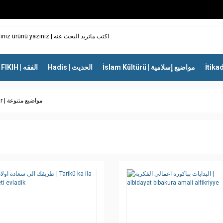
İslam Kültürü | مواضيع إسلامية
Hadis | الحديث
FIKIH | الفقه
Çeşitli konular | مواضيع متنوعة