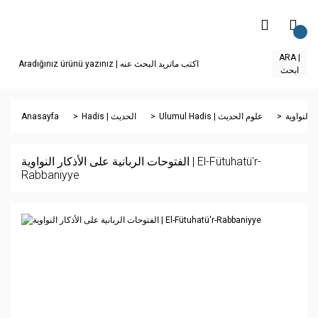
ARA |
ابحث
Anasayfa
Hadis | الحديث
Ulumul Hadis | علوم الحديث
الفتوحات الربانية على الأذكار النواوية | El-Fütuhatü'r-
Rabbaniyye