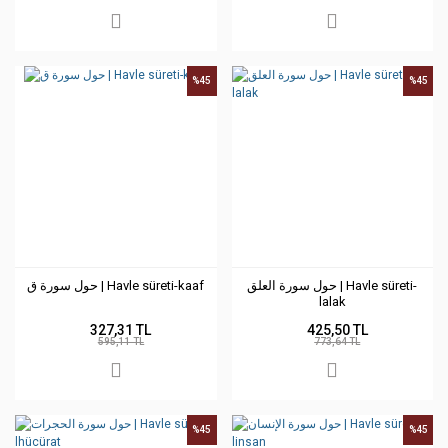
%45
%45
حول سورة العلق | Havle süreti-
حول سورة ق | Havle süreti-kaaf
lalak
327,31 TL
425,50 TL
595,11 TL
773,64 TL
%45
%45