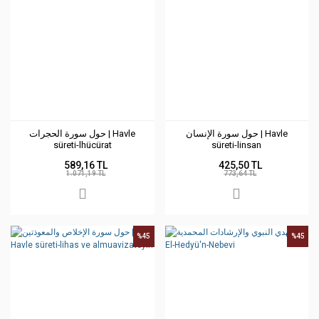
حول سورة الإنسان | Havle
حول سورة الحجرات | Havle
süreti-lhücürat
süreti-linsan
589,16 TL
425,50 TL
1.071,19 TL
773,64 TL
%45
%45