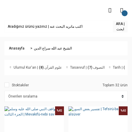
ARA |
ابحث
Anasayfa
الشيخ عبد الله سراج الدين
(8)
Ulumul Kur'an | علوم القرآن
(7)
Tasavvuf | التصوف
(6)
Tarih
Stoktakiler
Toplam 32 ürün
%45
%40