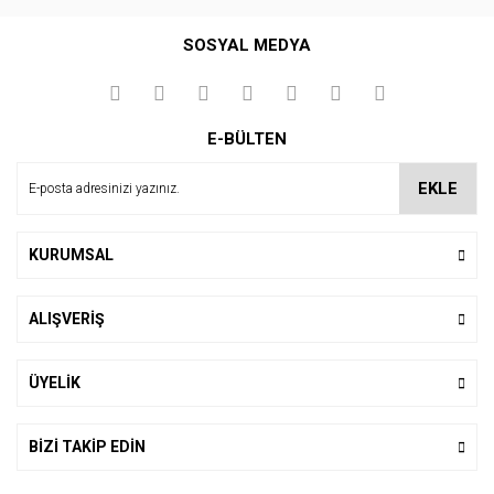
Bu ürüne ilk yorumu siz yapın!
SOSYAL MEDYA
Yorum Yaz
E-BÜLTEN
EKLE
KURUMSAL
ALIŞVERİŞ
ÜYELİK
BİZİ TAKİP EDİN