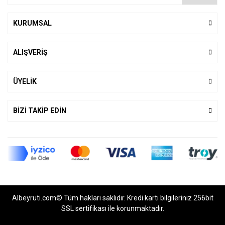
KURUMSAL
ALIŞVERİŞ
ÜYELİK
BİZİ TAKİP EDİN
Albeyruti.com© Tüm hakları saklıdır. Kredi kartı bilgileriniz 256bit
SSL sertifikası ile korunmaktadır.