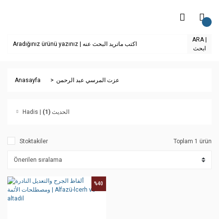
ARA |
ابحث
Anasayfa
عزت المرسي عبد الرحمن
(1)
Hadis | الحديث
Stoktakiler
Toplam 1 ürün
%40