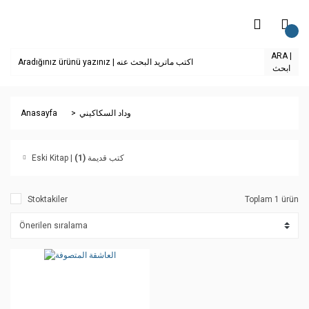
ARA |
ابحث
Anasayfa
وداد السكاكيني
(1)
Eski Kitap | كتب قديمة
Stoktakiler
Toplam 1 ürün