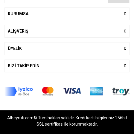
KURUMSAL
ALIŞVERİŞ
ÜYELİK
BİZİ TAKİP EDİN
Albeyruti.com© Tüm hakları saklıdır. Kredi kartı bilgileriniz 256bit
SSL sertifikası ile korunmaktadır.