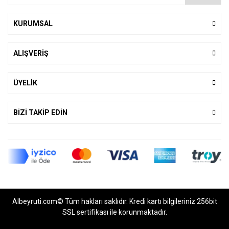
KURUMSAL
ALIŞVERİŞ
ÜYELİK
BİZİ TAKİP EDİN
Albeyruti.com© Tüm hakları saklıdır. Kredi kartı bilgileriniz 256bit
SSL sertifikası ile korunmaktadır.