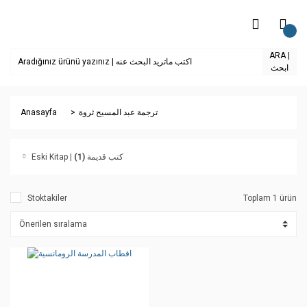
ARA |
ابحث
Anasayfa
ترجمة عبد المسيح ثروة
(1)
Eski Kitap | كتب قديمة
Stoktakiler
Toplam 1 ürün