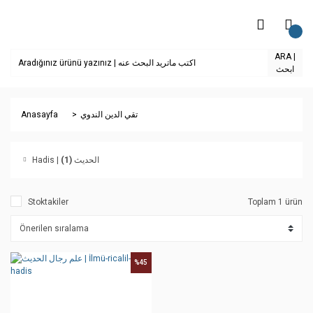
ARA |
ابحث
Anasayfa
تقي الدين الندوي
(1)
Hadis | الحديث
Stoktakiler
Toplam 1 ürün
%45