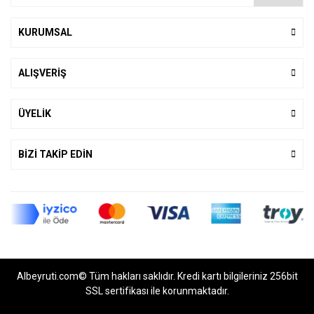
KURUMSAL
ALIŞVERİŞ
ÜYELİK
BİZİ TAKİP EDİN
Albeyruti.com© Tüm hakları saklıdır. Kredi kartı bilgileriniz 256bit
SSL sertifikası ile korunmaktadır.