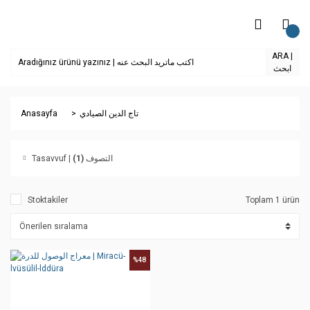
ARA |
ابحث
Anasayfa
تاج الدين الصيادي
(1)
Tasavvuf | التصوف
Stoktakiler
Toplam 1 ürün
%48