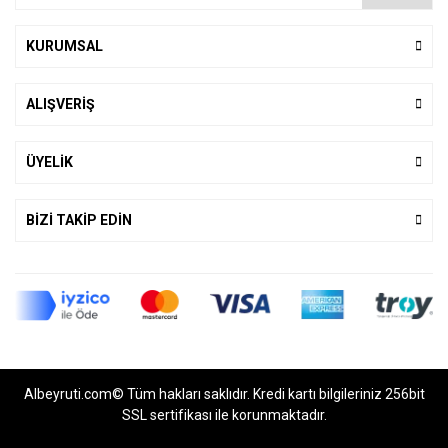
KURUMSAL
ALIŞVERİŞ
ÜYELİK
BİZİ TAKİP EDİN
Albeyruti.com© Tüm hakları saklıdır. Kredi kartı bilgileriniz 256bit
SSL sertifikası ile korunmaktadır.