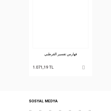
فهارس تفسير القرطبي
1.071,19 TL
SOSYAL MEDYA