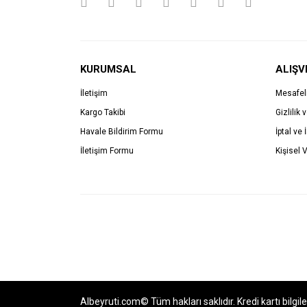
KURUMSAL
ALIŞV
İletişim
Mesafel
Kargo Takibi
Gizlilik 
Havale Bildirim Formu
İptal ve 
İletişim Formu
Kişisel V
Albeyruti.com© Tüm hakları saklıdır. Kredi kartı bilgil