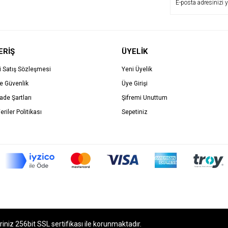
ERİŞ
ÜYELİK
i Satış Sözleşmesi
Yeni Üyelik
ve Güvenlik
Üye Girişi
İade Şartları
Şifremi Unuttum
eriler Politikası
Sepetiniz
eriniz 256bit SSL sertifikası ile korunmaktadır.