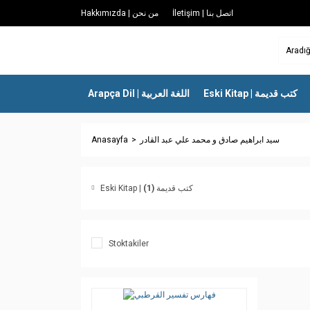
İletişim | اتصل بنا
Hakkımızda | من نحن
Eski Kitap | كتب قديمة
Arapça Dil | اللغة العربية
Anasayfa
سيد ابراهيم صادق و محمد علي عبد القادر
(1)
Eski Kitap | كتب قديمة
Stoktakiler