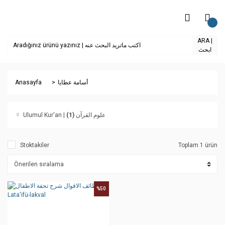
ARA |
ابحث
Anasayfa
أسامة عطايا
(1)
Ulumul Kur'an | علوم القرآن
Stoktakiler
Toplam 1 ürün
%50