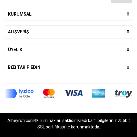
KURUMSAL
ALIŞVERİŞ
ÜYELİK
BİZİ TAKİP EDİN
Albeyruti.com© Tüm hakları saklıdır. Kredi kartı bilgileriniz 256bit
SSL sertifikası ile korunmaktadır.