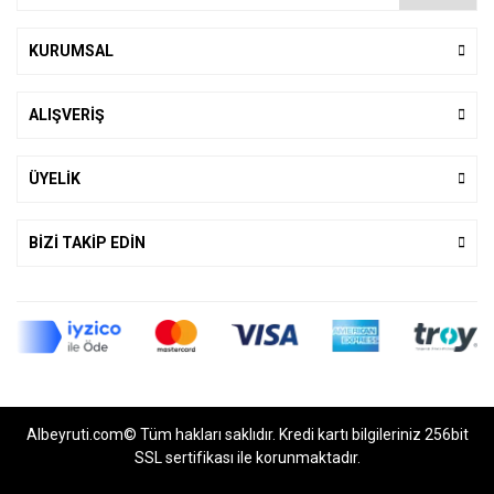
KURUMSAL
ALIŞVERİŞ
ÜYELİK
BİZİ TAKİP EDİN
Albeyruti.com© Tüm hakları saklıdır. Kredi kartı bilgileriniz 256bit
SSL sertifikası ile korunmaktadır.