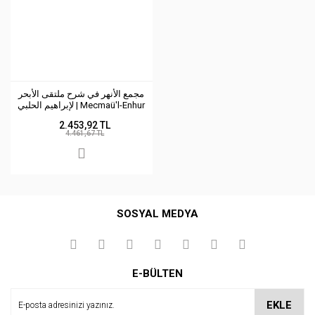
مجمع الأنهر في شرح ملتقى الأبحر
لإبراهيم الحلبي | Mecmaü'l-Enhur
2.453,92 TL
4.461,67 TL
SOSYAL MEDYA
E-BÜLTEN
EKLE