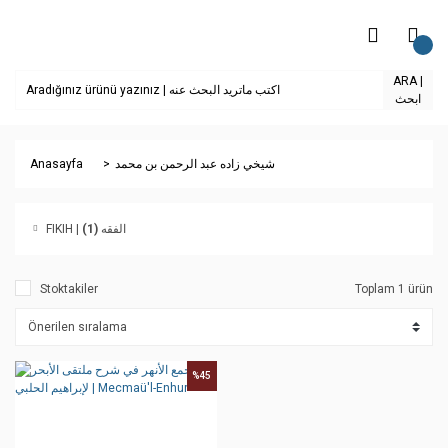
ARA |
ابحث
Anasayfa
شيخي زاده عبد الرحمن بن محمد
(1)
FIKIH | الفقه
Stoktakiler
Toplam 1 ürün
%45