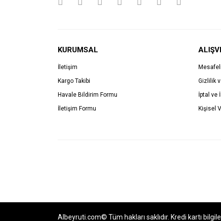
KURUMSAL
ALIŞV
İletişim
Mesafel
Kargo Takibi
Gizlilik 
Havale Bildirim Formu
İptal ve 
İletişim Formu
Kişisel V
Albeyruti.com© Tüm hakları saklıdır. Kredi kartı bilgil