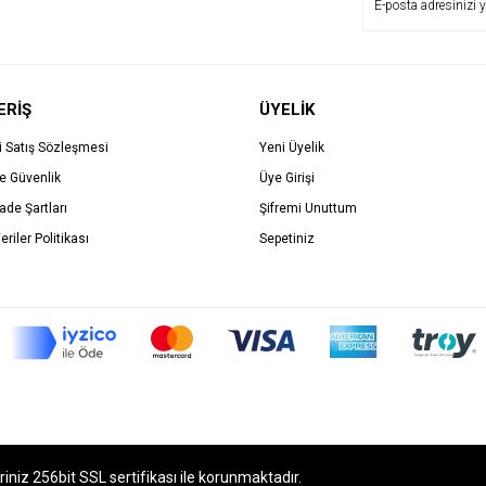
ERİŞ
ÜYELİK
i Satış Sözleşmesi
Yeni Üyelik
ve Güvenlik
Üye Girişi
İade Şartları
Şifremi Unuttum
eriler Politikası
Sepetiniz
eriniz 256bit SSL sertifikası ile korunmaktadır.