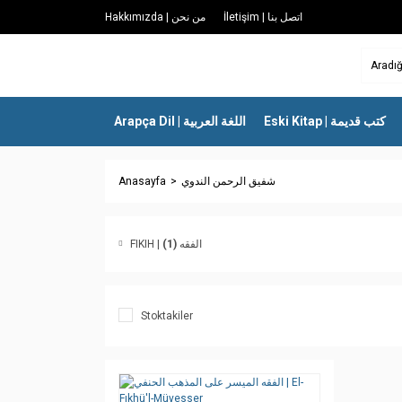
İletişim | اتصل بنا
Hakkımızda | من نحن
Eski Kitap | كتب قديمة
Arapça Dil | اللغة العربية
Anasayfa
شفيق الرحمن الندوي
(1)
FIKIH | الفقه
Stoktakiler