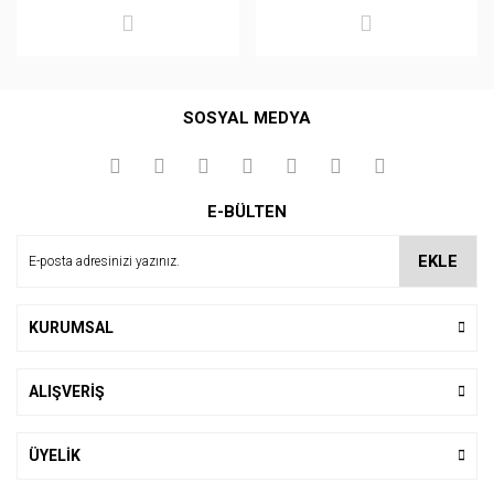
SOSYAL MEDYA
E-BÜLTEN
EKLE
KURUMSAL
ALIŞVERİŞ
ÜYELİK