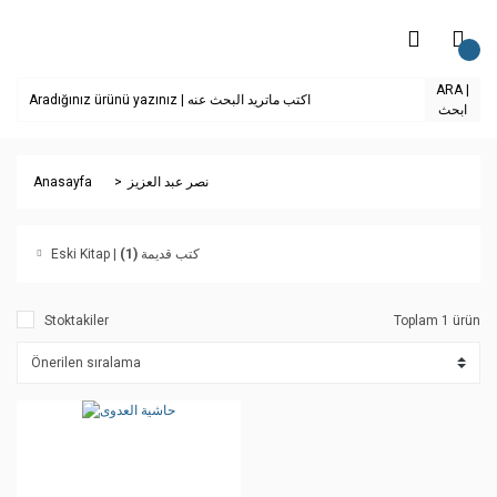
ARA |
ابحث
Anasayfa
نصر عبد العزيز
(1)
Eski Kitap | كتب قديمة
Stoktakiler
Toplam 1 ürün