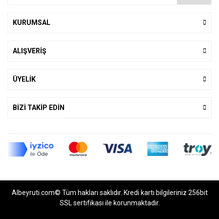
KURUMSAL
ALIŞVERİŞ
ÜYELİK
BİZİ TAKİP EDİN
Albeyruti.com© Tüm hakları saklıdır. Kredi kartı bilgileriniz 256bit
SSL sertifikası ile korunmaktadır.