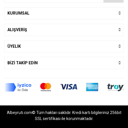
KURUMSAL
ALIŞVERİŞ
ÜYELİK
BİZİ TAKİP EDİN
Albeyruti.com© Tüm hakları saklıdır. Kredi kartı bilgileriniz 256bit
SSL sertifikası ile korunmaktadır.