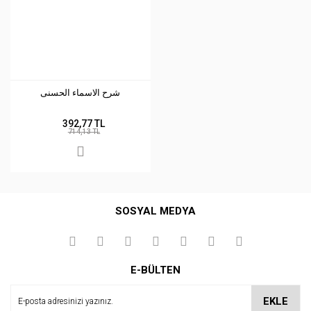
شرح الاسماء الحسنى
392,77 TL
714,13 TL
SOSYAL MEDYA
E-BÜLTEN
EKLE