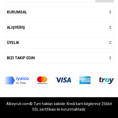
KURUMSAL
ALIŞVERİŞ
ÜYELİK
BİZİ TAKİP EDİN
Albeyruti.com© Tüm hakları saklıdır. Kredi kartı bilgileriniz 256bit
SSL sertifikası ile korunmaktadır.