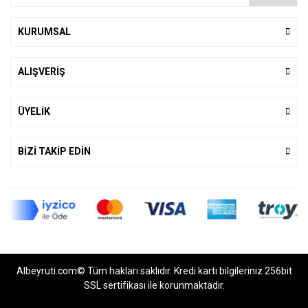
KURUMSAL
ALIŞVERİŞ
ÜYELİK
BİZİ TAKİP EDİN
Albeyruti.com© Tüm hakları saklıdır. Kredi kartı bilgileriniz 256bit
SSL sertifikası ile korunmaktadır.