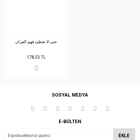
حتى لا نخطئ فهم القران
178,53 TL
SOSYAL MEDYA
E-BÜLTEN
EKLE