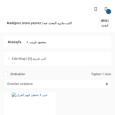
ARA |
ابحث
Anasayfa
محمود غريب
(1)
Eski Kitap | كتب قديمة
Stoktakiler
Toplam 1 ürün