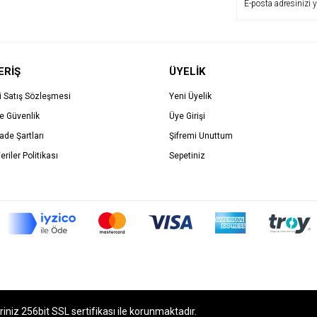
ERİŞ
ÜYELİK
i Satış Sözleşmesi
Yeni Üyelik
ve Güvenlik
Üye Girişi
İade Şartları
Şifremi Unuttum
eriler Politikası
Sepetiniz
eriniz 256bit SSL sertifikası ile korunmaktadır.