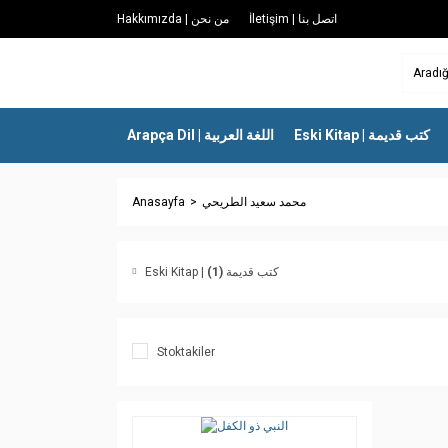
İletişim | اتصل بنا
Hakkımızda | من نحن
Eski Kitap | كتب قديمة
Arapça Dil | اللغة العربية
Anasayfa
محمد سعيد الطريحي
(1)
Eski Kitap | كتب قديمة
Stoktakiler