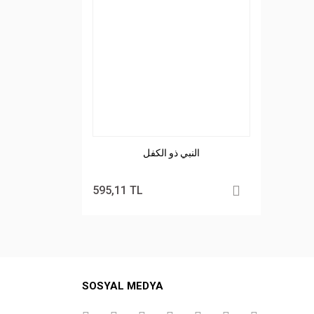
النبي ذو الكفل
595,11 TL
SOSYAL MEDYA