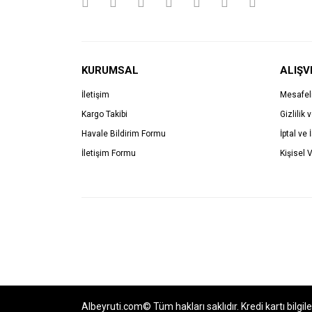
KURUMSAL
ALIŞV
İletişim
Mesafel
Kargo Takibi
Gizlilik 
Havale Bildirim Formu
İptal ve 
İletişim Formu
Kişisel V
Albeyruti.com© Tüm hakları saklıdır. Kredi kartı bilgil