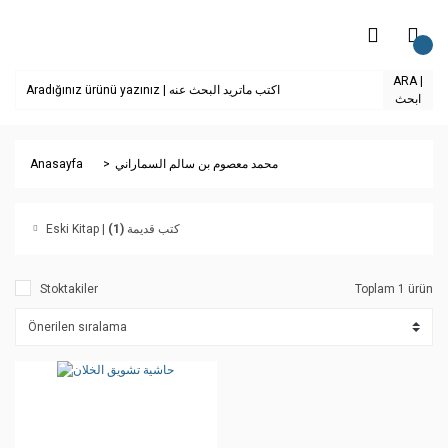
ARA |
ابحث
Anasayfa
محمد معصوم بن سالم السماراني
(1)
Eski Kitap | كتب قديمة
Stoktakiler
Toplam 1 ürün