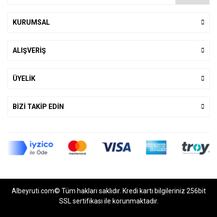
KURUMSAL
ALIŞVERİŞ
ÜYELİK
BİZİ TAKİP EDİN
Albeyruti.com© Tüm hakları saklıdır. Kredi kartı bilgileriniz 256bit
SSL sertifikası ile korunmaktadır.