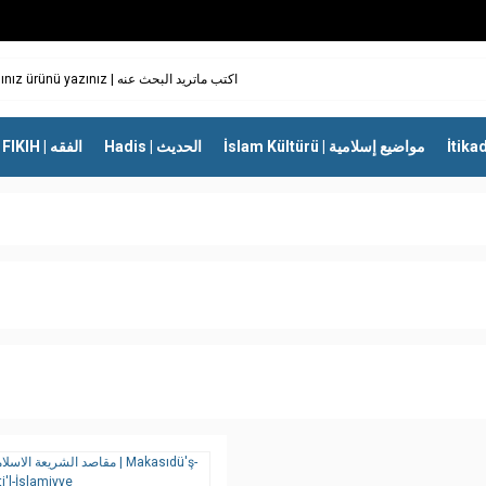
İslam Kültürü | مواضيع إسلامية
Hadis | الحديث
FIKIH | الفقه