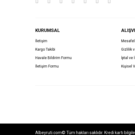
KURUMSAL
ALIŞV
İletişim
Mesafel
Kargo Takibi
Gizlilik 
Havale Bildirim Formu
İptal ve 
İletişim Formu
Kişisel V
Albeyruti.com© Tüm hakları saklıdır. Kredi kartı bilgil