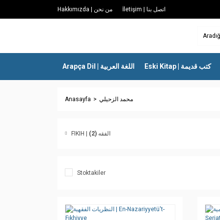
İletişim | اتصل بنا
Hakkımızda | من نحن
Eski Kitap | كتب قديمة
Arapça Dil | اللغة العربية
Anasayfa
محمد الزحيلي
(2)
FIKIH | الفقه
Stoktakiler