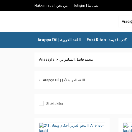
İletişim | اتصل بنا
Hakkımızda | من نحن
Eski Kitap | كتب قديمة
Arapça Dil | اللغة العربية
Anasayfa
محمد فاضل السامرائي
(2)
Arapça Dil | اللغة العربية
Stoktakiler