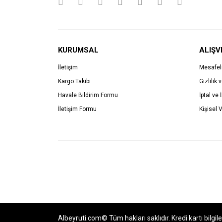
KURUMSAL
ALIŞV
İletişim
Mesafel
Kargo Takibi
Gizlilik 
Havale Bildirim Formu
İptal ve 
İletişim Formu
Kişisel V
Albeyruti.com© Tüm hakları saklıdır. Kredi kartı bilgil