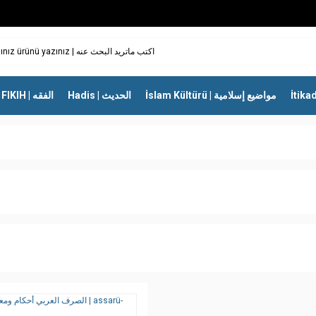
İslam Kültürü | مواضيع إسلامية
Hadis | الحديث
FIKIH | الفقه