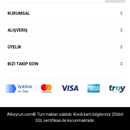
KURUMSAL
ALIŞVERİŞ
ÜYELİK
BİZİ TAKİP EDİN
Albeyruti.com© Tüm hakları saklıdır. Kredi kartı bilgileriniz 256bit
SSL sertifikası ile korunmaktadır.