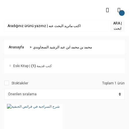
ARA |
ابحث
Anasayfa
محمد بن محمد ابن عبد الرشيد السجاوندي
(1)
Eski Kitap | كتب قديمة
Stoktakiler
Toplam 1 ürün