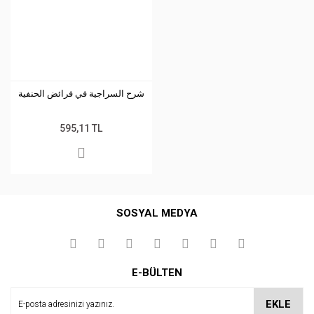
شرح السراجية في فرائض الحنفية
595,11 TL
SOSYAL MEDYA
E-BÜLTEN
EKLE