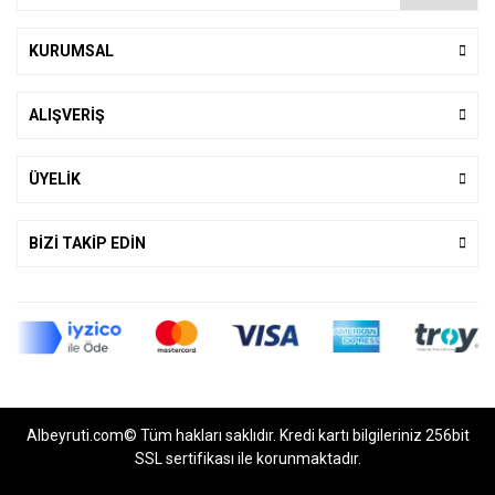
KURUMSAL
ALIŞVERİŞ
ÜYELİK
BİZİ TAKİP EDİN
Albeyruti.com© Tüm hakları saklıdır. Kredi kartı bilgileriniz 256bit
SSL sertifikası ile korunmaktadır.