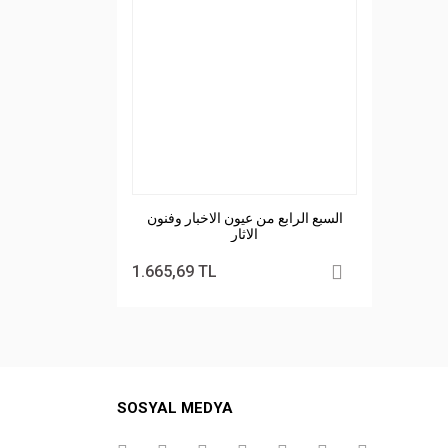
السبع الرابع من عيون الاخبار وفنون
الاثار
1.665,69 TL
SOSYAL MEDYA