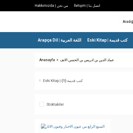
İletişim | اتصل بنا
Hakkımızda | من نحن
Eski Kitap | كتب قديمة
Arapça Dil | اللغة العربية
Anasayfa
عماد الدين بن ادريس بن الحسن الانف
(1)
Eski Kitap | كتب قديمة
Stoktakiler