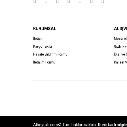
KURUMSAL
ALIŞV
İletişim
Mesafel
Kargo Takibi
Gizlilik 
Havale Bildirim Formu
İptal ve 
İletişim Formu
Kişisel V
Albeyruti.com© Tüm hakları saklıdır. Kredi kartı bilgil