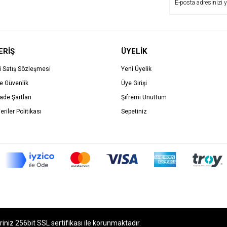
ERİŞ
ÜYELİK
i Satış Sözleşmesi
Yeni Üyelik
ve Güvenlik
Üye Girişi
İade Şartları
Şifremi Unuttum
eriler Politikası
Sepetiniz
eriniz 256bit SSL sertifikası ile korunmaktadır.