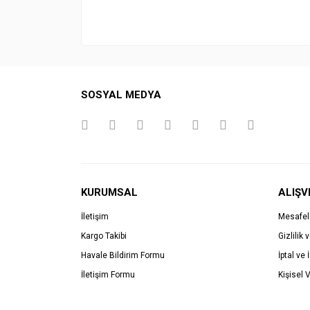
SOSYAL MEDYA
KURUMSAL
ALIŞV
İletişim
Mesafel
Kargo Takibi
Gizlilik 
Havale Bildirim Formu
İptal ve 
İletişim Formu
Kişisel V