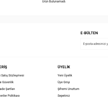
Ürün Bulunamadı.
E-BÜLTEN
ERİŞ
ÜYELİK
i Satış Sözleşmesi
Yeni Üyelik
ve Güvenlik
Üye Girişi
İade Şartları
Şifremi Unuttum
eriler Politikası
Sepetiniz