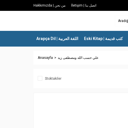
İletişim | اتصل بنا
Hakkımızda | من نحن
Eski Kitap | كتب قديمة
Arapça Dil | اللغة العربية
Anasayfa
علي حسب الله ومصطفى زيد
Stoktakiler