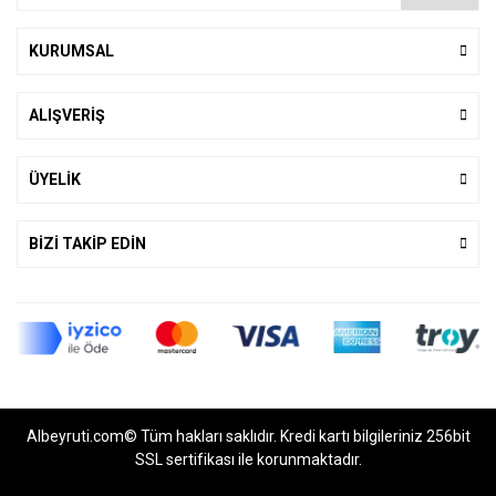
KURUMSAL
ALIŞVERİŞ
ÜYELİK
BİZİ TAKİP EDİN
Albeyruti.com© Tüm hakları saklıdır. Kredi kartı bilgileriniz 256bit
SSL sertifikası ile korunmaktadır.