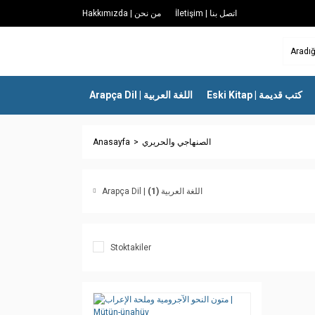
İletişim | اتصل بنا
Hakkımızda | من نحن
Eski Kitap | كتب قديمة
Arapça Dil | اللغة العربية
Anasayfa
الصنهاجي والحريري
(1)
Arapça Dil | اللغة العربية
Stoktakiler