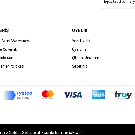
ERİŞ
ÜYELİK
i Satış Sözleşmesi
Yeni Üyelik
ve Güvenlik
Üye Girişi
İade Şartları
Şifremi Unuttum
eriler Politikası
Sepetiniz
eriniz 256bit SSL sertifikası ile korunmaktadır.