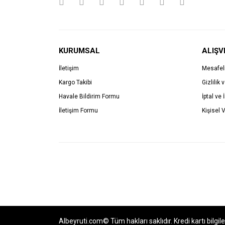
KURUMSAL
ALIŞV
İletişim
Mesafel
Kargo Takibi
Gizlilik 
Havale Bildirim Formu
İptal ve 
İletişim Formu
Kişisel V
Albeyruti.com© Tüm hakları saklıdır. Kredi kartı bilgil