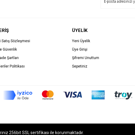
ERİŞ
ÜYELİK
i Satış Sözleşmesi
Yeni Üyelik
ve Güvenlik
Üye Girişi
İade Şartları
Şifremi Unuttum
eriler Politikası
Sepetiniz
eriniz 256bit SSL sertifikası ile korunmaktadır.