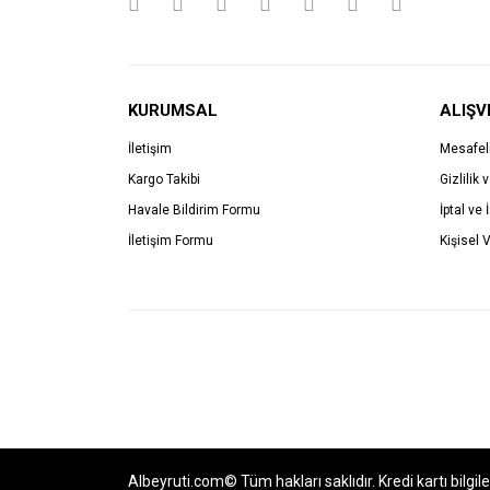
KURUMSAL
ALIŞV
İletişim
Mesafel
Kargo Takibi
Gizlilik 
Havale Bildirim Formu
İptal ve 
İletişim Formu
Kişisel V
Albeyruti.com© Tüm hakları saklıdır. Kredi kartı bilgil