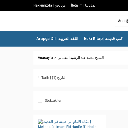
İletişim | اتصل بنا
Hakkımızda | من نحن
Eski Kitap | كتب قديمة
Arapça Dil | اللغة العربية
Anasayfa
الشيخ محمد عبد الرشيد النعماني
(1)
Tarih | التاريخ
Stoktakiler