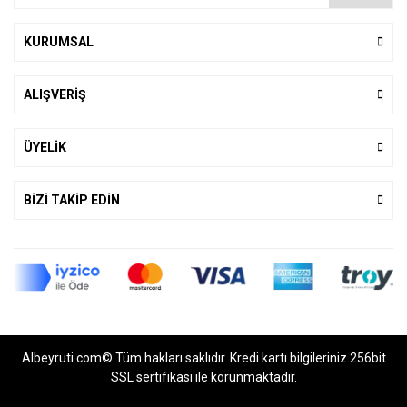
KURUMSAL
ALIŞVERİŞ
ÜYELİK
BİZİ TAKİP EDİN
Albeyruti.com© Tüm hakları saklıdır. Kredi kartı bilgileriniz 256bit
SSL sertifikası ile korunmaktadır.