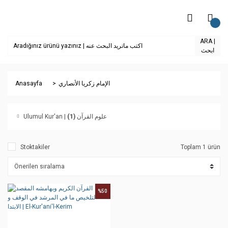
ARA |
ابحث
Anasayfa
الإمام زكريا الأنصاري
(1)
Ulumul Kur'an | علوم القرآن
Stoktakiler
Toplam 1 ürün
%50