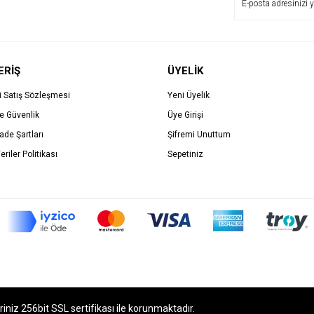
ERİŞ
ÜYELİK
i Satış Sözleşmesi
Yeni Üyelik
ve Güvenlik
Üye Girişi
İade Şartları
Şifremi Unuttum
eriler Politikası
Sepetiniz
eriniz 256bit SSL sertifikası ile korunmaktadır.