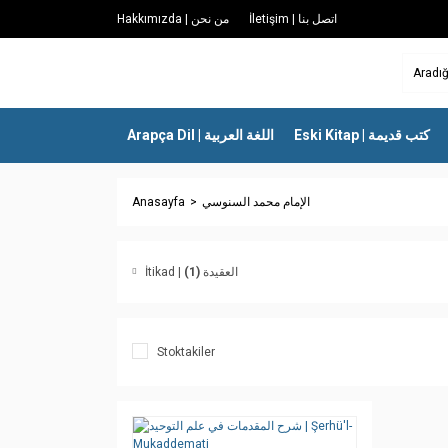
İletişim | اتصل بنا
Hakkımızda | من نحن
Eski Kitap | كتب قديمة
Arapça Dil | اللغة العربية
Anasayfa
الإمام محمد السنوسي
(1)
İtikad | العقيدة
Stoktakiler