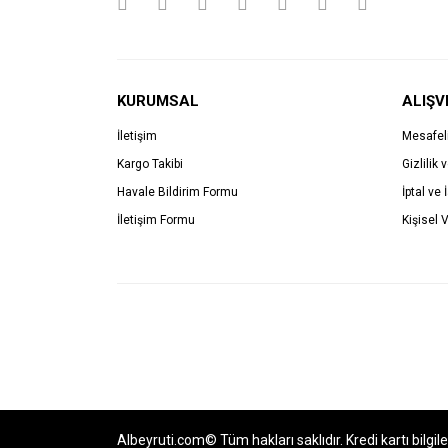
KURUMSAL
ALIŞV
İletişim
Mesafel
Kargo Takibi
Gizlilik 
Havale Bildirim Formu
İptal ve 
İletişim Formu
Kişisel V
Albeyruti.com© Tüm hakları saklıdır. Kredi kartı bilgil