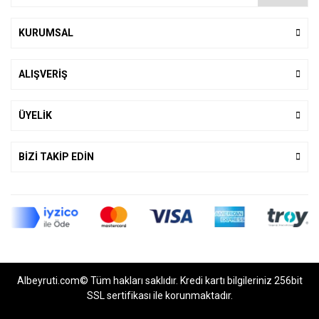
KURUMSAL
ALIŞVERİŞ
ÜYELİK
BİZİ TAKİP EDİN
Albeyruti.com© Tüm hakları saklıdır. Kredi kartı bilgileriniz 256bit
SSL sertifikası ile korunmaktadır.