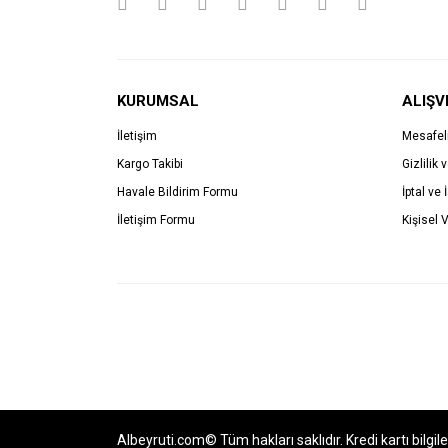
KURUMSAL
ALIŞV
İletişim
Mesafel
Kargo Takibi
Gizlilik 
Havale Bildirim Formu
İptal ve 
İletişim Formu
Kişisel V
Albeyruti.com© Tüm hakları saklıdır. Kredi kartı bilgil