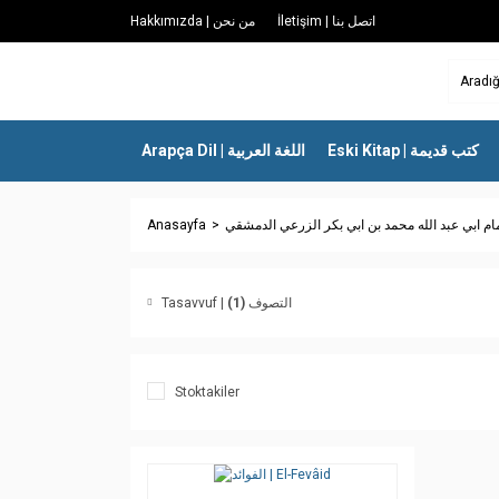
İletişim | اتصل بنا
Hakkımızda | من نحن
Eski Kitap | كتب قديمة
Arapça Dil | اللغة العربية
Anasayfa
مام ابي عبد الله محمد بن ابي بكر الزرعي الدمشقي
(1)
Tasavvuf | التصوف
Stoktakiler