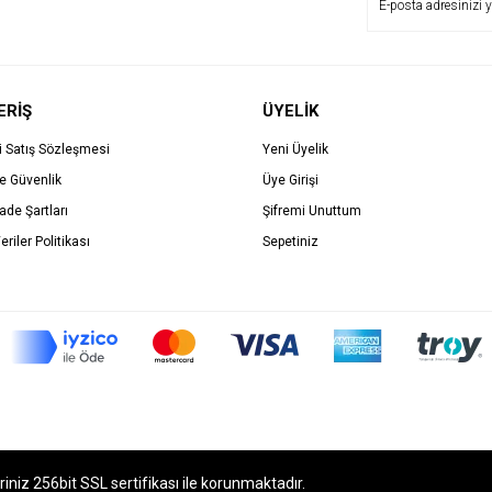
ERİŞ
ÜYELİK
i Satış Sözleşmesi
Yeni Üyelik
ve Güvenlik
Üye Girişi
İade Şartları
Şifremi Unuttum
eriler Politikası
Sepetiniz
eriniz 256bit SSL sertifikası ile korunmaktadır.