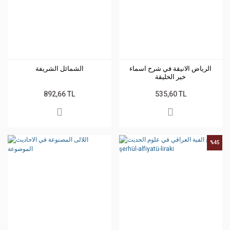
الرياض الانيقة في شرح اسماء
الشمائل الشريفة
خير الخليقة
892,66 TL
535,60 TL
%45