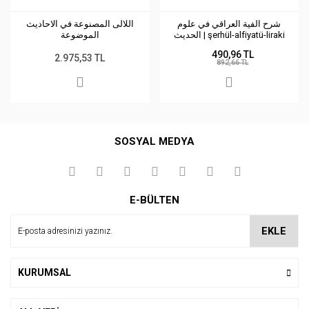
شرح الفية العراقي في علوم
اللالى المصنوعة في الاحاديث
الحديث | şerhül-alfiyatü-liraki
الموضوعة
490,96 TL
2.975,53 TL
892,66 TL
SOSYAL MEDYA
E-BÜLTEN
EKLE
KURUMSAL