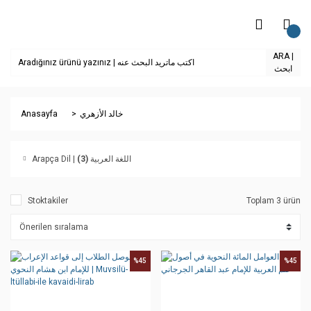
ARA |
ابحث
Anasayfa
خالد الأزهري
(3)
Arapça Dil | اللغة العربية
Stoktakiler
Toplam 3 ürün
%45
%45