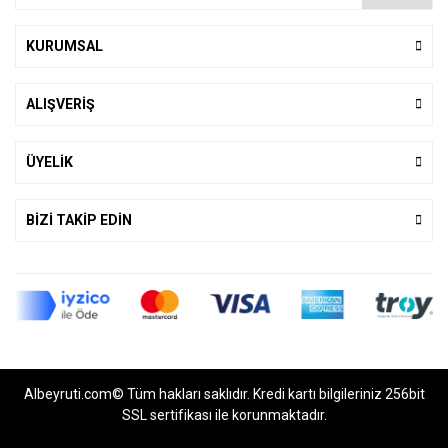
KURUMSAL
ALIŞVERİŞ
ÜYELİK
BİZİ TAKİP EDİN
Albeyruti.com© Tüm hakları saklıdır. Kredi kartı bilgileriniz 256bit
SSL sertifikası ile korunmaktadır.