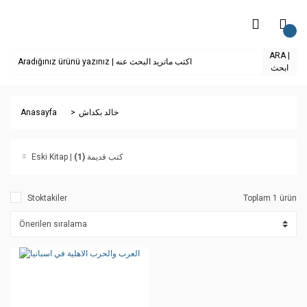
ARA |
ابحث
Anasayfa
خالد بكداش
(1)
Eski Kitap | كتب قديمة
Stoktakiler
Toplam 1 ürün