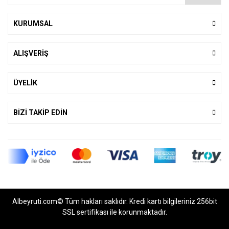
KURUMSAL
ALIŞVERİŞ
ÜYELİK
BİZİ TAKİP EDİN
Albeyruti.com© Tüm hakları saklıdır. Kredi kartı bilgileriniz 256bit
SSL sertifikası ile korunmaktadır.