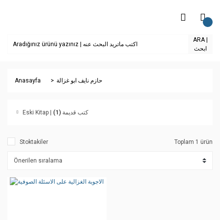
ARA |
ابحث
Anasayfa
حازم نايف ابو غزالة
(1)
Eski Kitap | كتب قديمة
Stoktakiler
Toplam 1 ürün