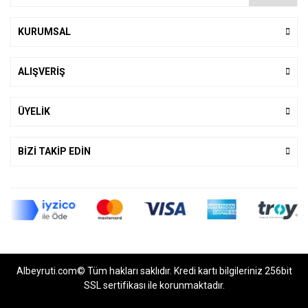
KURUMSAL
ALIŞVERİŞ
ÜYELİK
BİZİ TAKİP EDİN
Albeyruti.com© Tüm hakları saklıdır. Kredi kartı bilgileriniz 256bit
SSL sertifikası ile korunmaktadır.