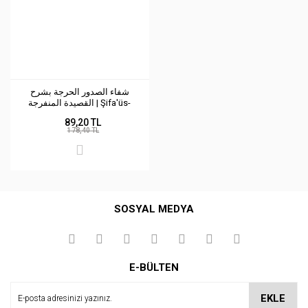
شفاء الصدور الحرجة بشرح
القصيدة المنفرجة | Şifa'üs-
sudur
89,20 TL
178,40 TL
SOSYAL MEDYA
E-BÜLTEN
EKLE