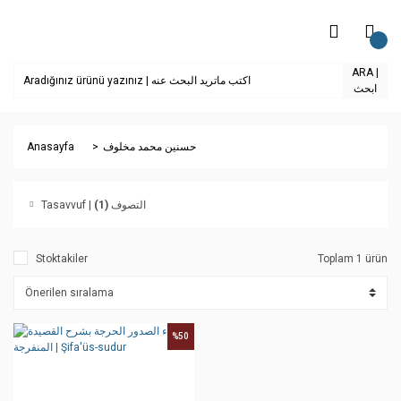
ARA |
ابحث
Anasayfa
حسنين محمد مخلوف
(1)
Tasavvuf | التصوف
Stoktakiler
Toplam 1 ürün
%50