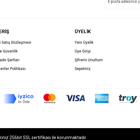
ERİŞ
ÜYELİK
i Satış Sözleşmesi
Yeni Üyelik
ve Güvenlik
Üye Girişi
İade Şartları
Şifremi Unuttum
eriler Politikası
Sepetiniz
eriniz 256bit SSL sertifikası ile korunmaktadır.