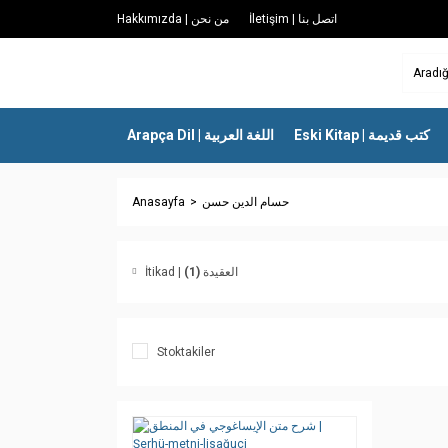
İletişim | اتصل بنا
Hakkımızda | من نحن
Eski Kitap | كتب قديمة
Arapça Dil | اللغة العربية
Anasayfa
حسام الدين حسن
(1)
İtikad | العقيدة
Stoktakiler