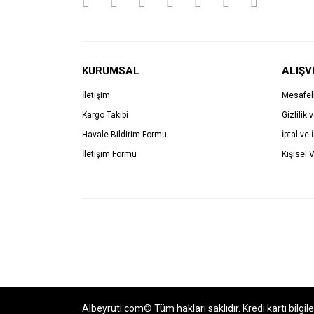
KURUMSAL
ALIŞV
İletişim
Mesafel
Kargo Takibi
Gizlilik 
Havale Bildirim Formu
İptal ve 
İletişim Formu
Kişisel V
Albeyruti.com© Tüm hakları saklıdır. Kredi kartı bilgil