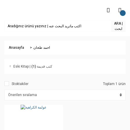
ARA |
ابحث
Anasayfa
احمد طحان
(1)
Eski Kitap | كتب قديمة
Stoktakiler
Toplam 1 ürün