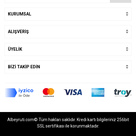
KURUMSAL
ALIŞVERİŞ
ÜYELİK
BİZİ TAKİP EDİN
Albeyruti.com© Tüm hakları saklıdır. Kredi kartı bilgileriniz 256bit
SSL sertifikası ile korunmaktadır.