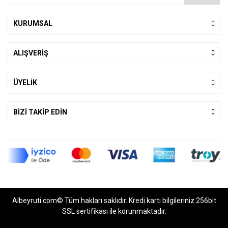
KURUMSAL
ALIŞVERİŞ
ÜYELİK
BİZİ TAKİP EDİN
Albeyruti.com© Tüm hakları saklıdır. Kredi kartı bilgileriniz 256bit
SSL sertifikası ile korunmaktadır.