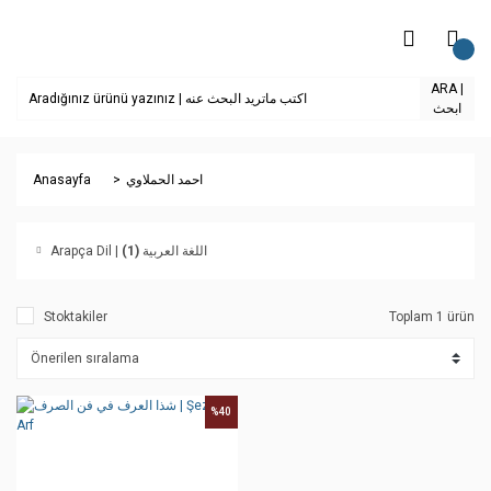
ARA |
ابحث
Anasayfa
احمد الحملاوي
(1)
Arapça Dil | اللغة العربية
Stoktakiler
Toplam 1 ürün
%40