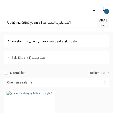
ARA |
ابحث
Anasayfa
حامد ابراهيم احمد -محمد حسين العقبي
(1)
Eski Kitap | كتب قديمة
Stoktakiler
Toplam 1 ürün