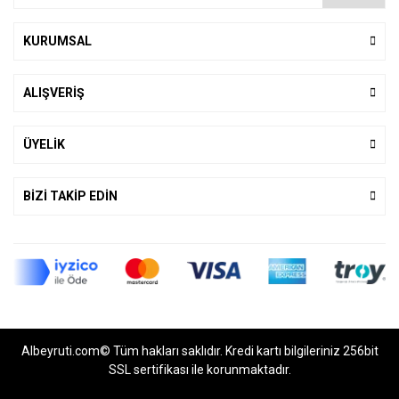
KURUMSAL
ALIŞVERİŞ
ÜYELİK
BİZİ TAKİP EDİN
Albeyruti.com© Tüm hakları saklıdır. Kredi kartı bilgileriniz 256bit
SSL sertifikası ile korunmaktadır.