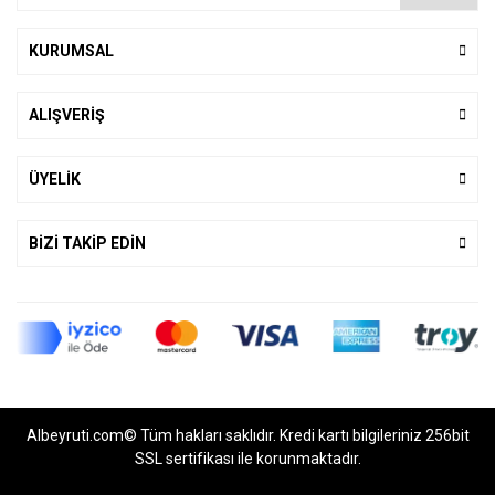
KURUMSAL
ALIŞVERİŞ
ÜYELİK
BİZİ TAKİP EDİN
Albeyruti.com© Tüm hakları saklıdır. Kredi kartı bilgileriniz 256bit
SSL sertifikası ile korunmaktadır.