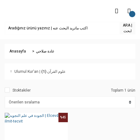
ARA |
ابحث
Anasayfa
غادة صلاحي
(1)
Ulumul Kur'an | علوم القرآن
Stoktakiler
Toplam 1 ürün
%45