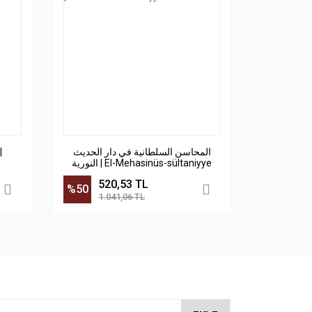
المحاسن السلطانية في دار الحديث
النورية | El-Mehasinüs-sültaniyye
520,53 TL
%50
1.041,06 TL