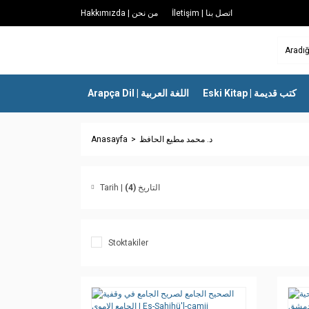
İletişim | اتصل بنا
Hakkımızda | من نحن
Eski Kitap | كتب قديمة
Arapça Dil | اللغة العربية
Anasayfa
د. محمد مطيع الحافظ
(4)
Tarih | التاريخ
Stoktakiler