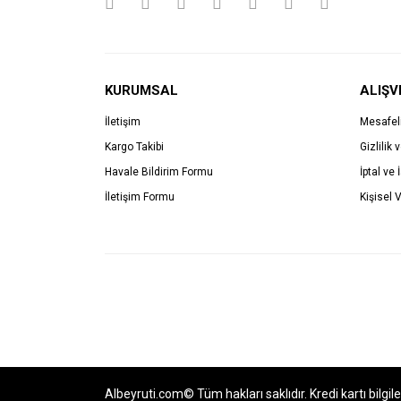
KURUMSAL
ALIŞV
İletişim
Mesafel
Kargo Takibi
Gizlilik 
Havale Bildirim Formu
İptal ve 
İletişim Formu
Kişisel V
Albeyruti.com© Tüm hakları saklıdır. Kredi kartı bilgil