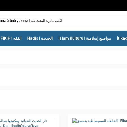
İslam Kültürü | مواضيع إسلامية
Hadis | الحديث
FIKIH | الفقه