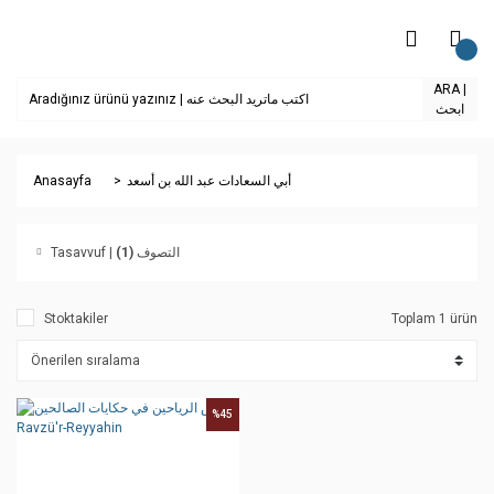
ARA |
ابحث
Anasayfa
أبي السعادات عبد الله بن أسعد
(1)
Tasavvuf | التصوف
Stoktakiler
Toplam 1 ürün
%45