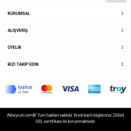
KURUMSAL
ALIŞVERİŞ
ÜYELİK
BİZİ TAKİP EDİN
Albeyruti.com© Tüm hakları saklıdır. Kredi kartı bilgileriniz 256bit
SSL sertifikası ile korunmaktadır.