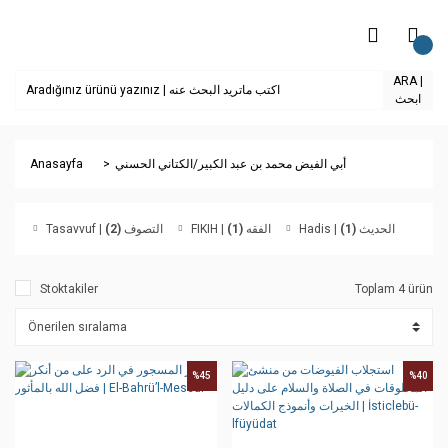
ARA |
ابحث
Anasayfa
أبي الفيض محمد بن عبد الكبير/الكتاني الحسني
(2)
Tasavvuf | التصوف
(1)
FIKIH | الفقه
(1)
Hadis | الحديث
Stoktakiler
Toplam 4 ürün
%45
%40