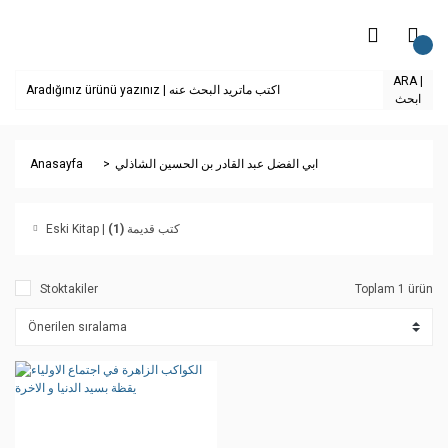
ARA |
ابحث
Anasayfa
ابي الفضل عبد القادر بن الحسين الشاذلي
(1)
Eski Kitap | كتب قديمة
Stoktakiler
Toplam 1 ürün