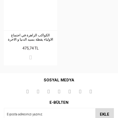
الكواكب الزاهرة في اجتماع
الاولياء يقظة بسيد الدنيا و الاخرة
475,74 TL
SOSYAL MEDYA
E-BÜLTEN
EKLE