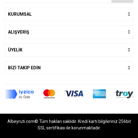
KURUMSAL
ALIŞVERİŞ
ÜYELİK
BİZİ TAKİP EDİN
Albeyruti.com© Tüm hakları saklıdır. Kredi kartı bilgileriniz 256bit
SSL sertifikası ile korunmaktadır.